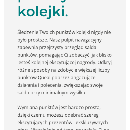
kolejki
.
Śledzenie Twoich punktów kolejki nigdy nie
było prostsze. Nasz pulpit nawigacyjny
zapewnia przejrzysty przegląd salda
punktów, pomagając Ci zobaczyć, jak blisko
jesteś kolejnej ekscytującej nagrody. Odkryj
różne sposoby na zdobycie większej liczby
punktów Queal poprzez angażujące
działania i polecenia, zwiększając swoje
saldo przy minimalnym wysiłku.
Wymiana punktów jest bardzo prosta,
dzięki czemu możesz odebrać szereg
ekscytujących prezentów i ekskluzywnych
ofert. Niezależnie od tego, czy zależy Ci na