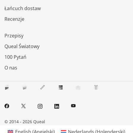
Łańcuch dostaw
Recenzje
Przepisy
Queal Światowy
100 Pytań
O nas
© 2014 - 2026 Queal
English
(
Angielski
)
Nederlands
(
Holenderski
)