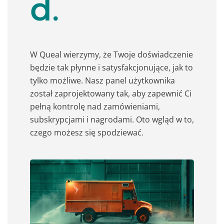
d
.
W Queal wierzymy, że Twoje doświadczenie
będzie tak płynne i satysfakcjonujące, jak to
tylko możliwe. Nasz panel użytkownika
został zaprojektowany tak, aby zapewnić Ci
pełną kontrolę nad zamówieniami,
subskrypcjami i nagrodami. Oto wgląd w to,
czego możesz się spodziewać.