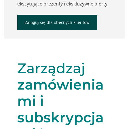
ekscytujące prezenty i ekskluzywne oferty.
Zaloguj się dla obecnych klientów
Zarządzaj
zamówienia
mi i
subskrypcja