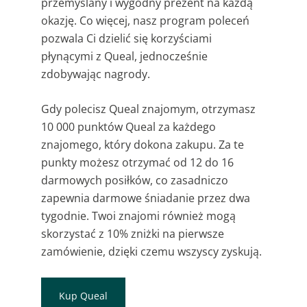
przemyślany i wygodny prezent na każdą
okazję. Co więcej, nasz program poleceń
pozwala Ci dzielić się korzyściami
płynącymi z Queal, jednocześnie
zdobywając nagrody.
Gdy polecisz Queal znajomym, otrzymasz
10 000 punktów Queal za każdego
znajomego, który dokona zakupu. Za te
punkty możesz otrzymać od 12 do 16
darmowych posiłków, co zasadniczo
zapewnia darmowe śniadanie przez dwa
tygodnie. Twoi znajomi również mogą
skorzystać z 10% zniżki na pierwsze
zamówienie, dzięki czemu wszyscy zyskują.
Kup Queal